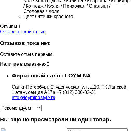
Зал / Зона отдыха / Кабинет / Квартира / Коридор
/ Коттедж / Кухня / Прихожая / Спальня /
Столовая / Холл
Цвет
Оттенки красного
Отзывы
Оставить свой отзыв
Отзывов пока нет.
Оставьте отзыв первым.
Наличие в магазинах
Фирменный салон LOYMINA
Санкт-Петербург, Студенческая ул., д.10, ТК Ланской,
1 этаж, секция А17а
+7 (812) 380-82-31
info@loyminastyle.ru
Вы еще не просмотрели ни один товар.