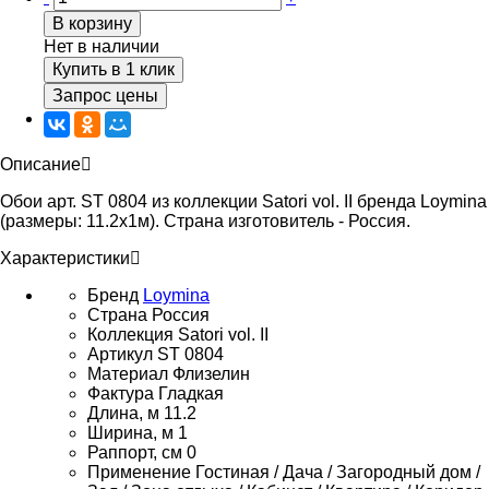
В корзину
Нет в наличии
Купить в 1 клик
Запрос цены
Описание
Обои арт. ST 0804 из коллекции Satori vol. II бренда Loymina
(размеры: 11.2х1м). Страна изготовитель - Россия.
Характеристики
Бренд
Loymina
Страна
Россия
Коллекция
Satori vol. II
Артикул
ST 0804
Материал
Флизелин
Фактура
Гладкая
Длина, м
11.2
Ширина, м
1
Раппорт, см
0
Применение
Гостиная / Дача / Загородный дом /