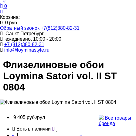
0
0
Корзина:
0
0 руб.
Обратный звонок
+7(812)380-82-31
Санкт-Петребург
ежедневно, 10:00 - 20:00
+7 (812)380-82-31
info@loyminastyle.ru
Флизелиновые обои
Loymina Satori vol. II ST
0804
9 405 руб./рул
Все товары
бренда
Есть в наличии
-
+