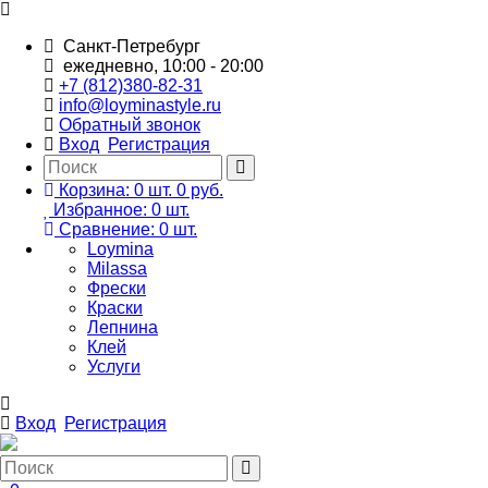
Санкт-Петребург
ежедневно, 10:00 - 20:00
+7 (812)380-82-31
info@loyminastyle.ru
Обратный звонок
Вход
Регистрация
Корзина:
0
шт.
0 руб.
Избранное:
0
шт.
Сравнение:
0
шт.
Loymina
Milassa
Фрески
Краски
Лепнина
Клей
Услуги
Вход
Регистрация