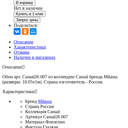
В корзину
Нет в наличии
Купить в 1 клик
Запрос цены
Поделиться:
Описание
Характеристики
Отзывы
Наличие в магазинах
Описание
Обои арт. Casual26 007 из коллекции Casual бренда Milassa
(размеры: 10.05х1м). Страна изготовитель - Россия.
Характеристики
Бренд
Milassa
Страна
Россия
Коллекция
Casual
Артикул
Casual26 007
Материал
Флизелин
Фактура
Гладкая