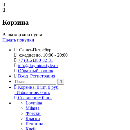
Корзина
Ваша корзина пуста
Начать покупки
Санкт-Петребург
ежедневно, 10:00 - 20:00
+7 (812)380-82-31
info@loyminastyle.ru
Обратный звонок
Вход
Регистрация
Корзина:
0
шт.
0 руб.
Избранное:
0
шт.
Сравнение:
0
шт.
Loymina
Milassa
Фрески
Краски
Лепнина
Клей