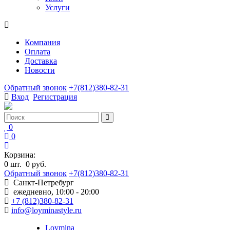
Услуги
Компания
Оплата
Доставка
Новости
Обратный звонок
+7(812)380-82-31
Вход
Регистрация
0
0
Корзина:
0
шт.
0 руб.
Обратный звонок
+7(812)380-82-31
Санкт-Петребург
ежедневно, 10:00 - 20:00
+7 (812)380-82-31
info@loyminastyle.ru
Loymina