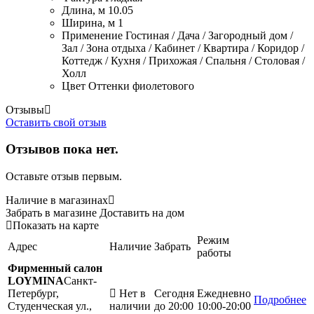
Длина, м
10.05
Ширина, м
1
Применение
Гостиная / Дача / Загородный дом /
Зал / Зона отдыха / Кабинет / Квартира / Коридор /
Коттедж / Кухня / Прихожая / Спальня / Столовая /
Холл
Цвет
Оттенки фиолетового
Отзывы
Оставить свой отзыв
Отзывов пока нет.
Оставьте отзыв первым.
Наличие в магазинах
Забрать в магазине
Доставить на дом
Показать на карте
Режим
Адрес
Наличие
Забрать
работы
Фирменный салон
LOYMINA
Санкт-
Петербург,
Нет в
Сегодня
Ежедневно
Подробнее
Студенческая ул.,
наличии
до 20:00
10:00-20:00