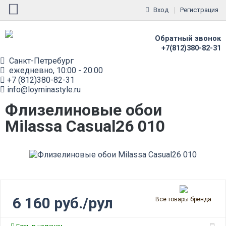
Вход
Регистрация
Обратный звонок
+7(812)380-82-31
Санкт-Петребург
ежедневно, 10:00 - 20:00
+7 (812)380-82-31
info@loyminastyle.ru
Флизелиновые обои
Milassa Casual26 010
6 160 руб./рул
Все товары бренда