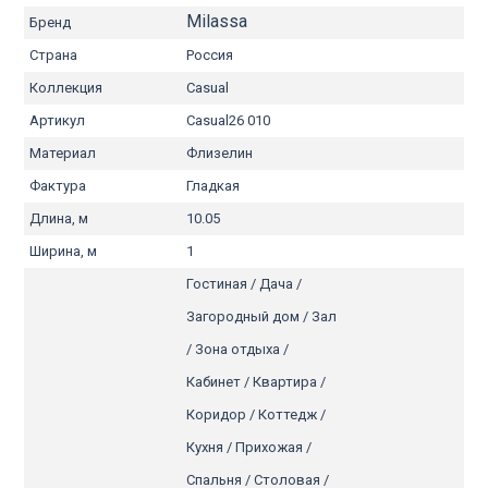
Milassa
Бренд
Страна
Россия
Коллекция
Casual
Артикул
Casual26 010
Материал
Флизелин
Фактура
Гладкая
Длина, м
10.05
Ширина, м
1
Гостиная / Дача /
Загородный дом / Зал
/ Зона отдыха /
Кабинет / Квартира /
Коридор / Коттедж /
Кухня / Прихожая /
Спальня / Столовая /