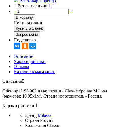
Все товары бренда
Есть в наличии
-
+
В корзину
Нет в наличии
Купить в 1 клик
Запрос цены
Поделиться:
Описание
Характеристики
Отзывы
Наличие в магазинах
Описание
Обои арт.LS8 002 из коллекции Classic бренда Milassa
(размеры: 10.05х1м). Страна изготовитель - Россия.
Характеристики
Бренд
Milassa
Страна
Россия
Коллекция
Classic