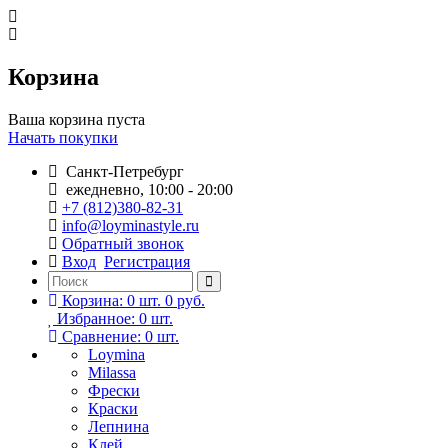
Корзина
Ваша корзина пуста
Начать покупки
Санкт-Петребург
ежедневно, 10:00 - 20:00
+7 (812)380-82-31
info@loyminastyle.ru
Обратный звонок
Вход
Регистрация
Корзина:
0
шт.
0 руб.
Избранное:
0
шт.
Сравнение:
0
шт.
Loymina
Milassa
Фрески
Краски
Лепнина
Клей