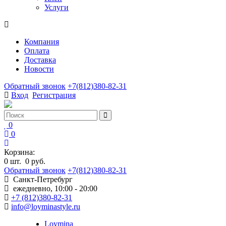
Услуги
Компания
Оплата
Доставка
Новости
Обратный звонок
+7(812)380-82-31
Вход
Регистрация
0
0
Корзина:
0
шт.
0 руб.
Обратный звонок
+7(812)380-82-31
Санкт-Петребург
ежедневно, 10:00 - 20:00
+7 (812)380-82-31
info@loyminastyle.ru
Loymina