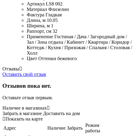
Артикул
LS8 002
Материал
Флизелин
Фактура
Гладкая
Длина, м
10.05
Ширина, м
1
Раппорт, см
32
Применение
Гостиная / Дача / Загородный дом /
Зал / Зона отдыха / Кабинет / Квартира / Коридор /
Коттедж / Кухня / Прихожая / Спальня / Столовая /
Холл
Цвет
Оттенки бежевого
Отзывы
Оставить свой отзыв
Отзывов пока нет.
Оставьте отзыв первым.
Наличие в магазинах
Забрать в магазине
Доставить на дом
Показать на карте
Режим
Адрес
Наличие
Забрать
работы