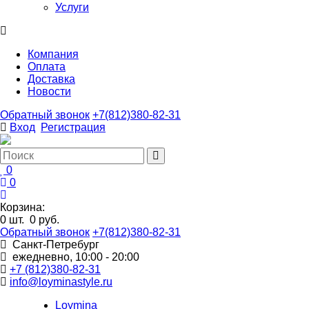
Услуги
Компания
Оплата
Доставка
Новости
Обратный звонок
+7(812)380-82-31
Вход
Регистрация
0
0
Корзина:
0
шт.
0 руб.
Обратный звонок
+7(812)380-82-31
Санкт-Петребург
ежедневно, 10:00 - 20:00
+7 (812)380-82-31
info@loyminastyle.ru
Loymina