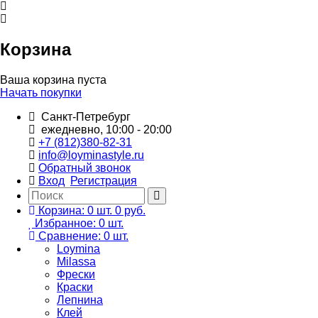
Корзина
Ваша корзина пуста
Начать покупки
Санкт-Петребург
ежедневно, 10:00 - 20:00
+7 (812)380-82-31
info@loyminastyle.ru
Обратный звонок
Вход
Регистрация
Корзина:
0
шт.
0 руб.
Избранное:
0
шт.
Сравнение:
0
шт.
Loymina
Milassa
Фрески
Краски
Лепнина
Клей