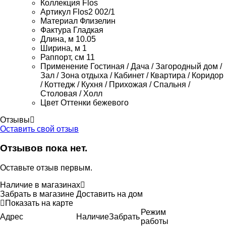
Коллекция
Flos
Артикул
Flos2 002/1
Материал
Флизелин
Фактура
Гладкая
Длина, м
10.05
Ширина, м
1
Раппорт, см
11
Применение
Гостиная / Дача / Загородный дом /
Зал / Зона отдыха / Кабинет / Квартира / Коридор
/ Коттедж / Кухня / Прихожая / Спальня /
Столовая / Холл
Цвет
Оттенки бежевого
Отзывы
Оставить свой отзыв
Отзывов пока нет.
Оставьте отзыв первым.
Наличие в магазинах
Забрать в магазине
Доставить на дом
Показать на карте
Режим
Адрес
Наличие
Забрать
работы