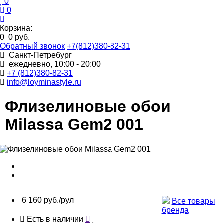
0
0
Корзина:
0
0 руб.
Обратный звонок
+7(812)380-82-31
Санкт-Петребург
ежедневно, 10:00 - 20:00
+7 (812)380-82-31
info@loyminastyle.ru
Флизелиновые обои
Milassa Gem2 001
6 160 руб./рул
Все товары
бренда
Есть в наличии