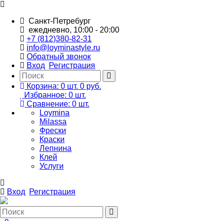
Санкт-Петребург
ежедневно, 10:00 - 20:00
+7 (812)380-82-31
info@loyminastyle.ru
Обратный звонок
Вход
Регистрация
Корзина:
0
шт.
0 руб.
Избранное:
0
шт.
Сравнение:
0
шт.
Loymina
Milassa
Фрески
Краски
Лепнина
Клей
Услуги
Вход
Регистрация