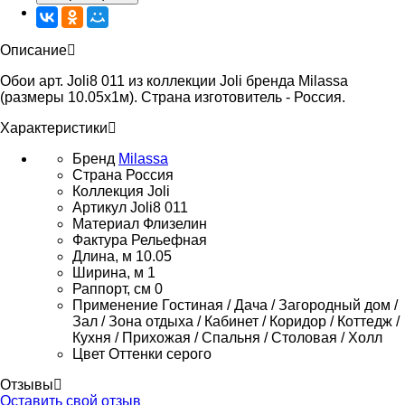
Описание
Обои арт. Joli8 011 из коллекции Joli бренда Milassa
(размеры 10.05х1м). Страна изготовитель - Россия.
Характеристики
Бренд
Milassa
Страна
Россия
Коллекция
Joli
Артикул
Joli8 011
Материал
Флизелин
Фактура
Рельефная
Длина, м
10.05
Ширина, м
1
Раппорт, см
0
Применение
Гостиная / Дача / Загородный дом /
Зал / Зона отдыха / Кабинет / Коридор / Коттедж /
Кухня / Прихожая / Спальня / Столовая / Холл
Цвет
Оттенки серого
Отзывы
Оставить свой отзыв