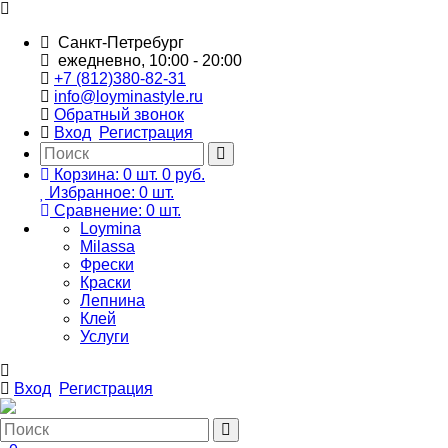
Санкт-Петребург
ежедневно, 10:00 - 20:00
+7 (812)380-82-31
info@loyminastyle.ru
Обратный звонок
Вход
Регистрация
Корзина:
0
шт.
0 руб.
Избранное:
0
шт.
Сравнение:
0
шт.
Loymina
Milassa
Фрески
Краски
Лепнина
Клей
Услуги
Вход
Регистрация