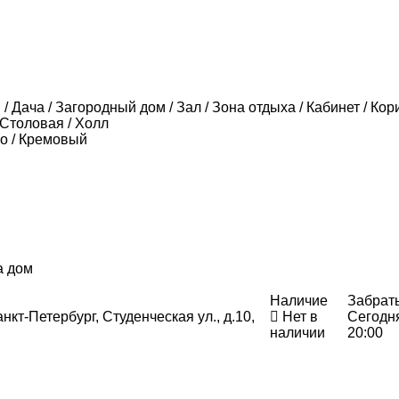
/ Дача / Загородный дом / Зал / Зона отдыха / Кабинет / Кори
 Столовая / Холл
о / Кремовый
а дом
Наличие
Забрат
нкт-Петербург, Студенческая ул., д.10,
Нет в
Сегодн
наличии
20:00