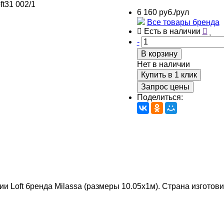
6 160 руб./рул
Все товары бренда
Есть в наличии
-
В корзину
Нет в наличии
Купить в 1 клик
Запрос цены
Поделиться:
ции Loft бренда Milassa (размеры 10.05х1м). Страна изготови