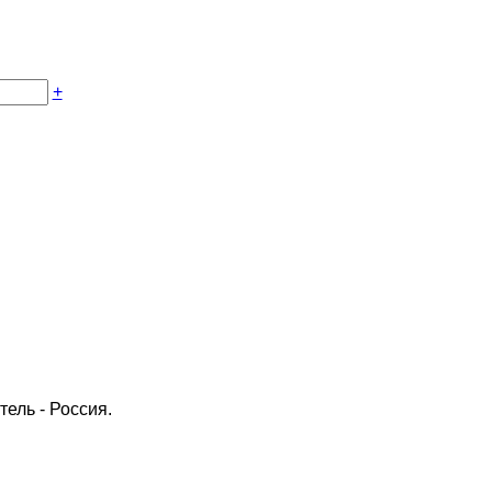
+
тель - Россия.