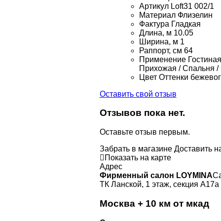
Артикул
Loft31 002/1
Материал
Флизелин
Фактура
Гладкая
Длина, м
10.05
Ширина, м
1
Раппорт, см
64
Применение
Гостиная 
Прихожая / Спальня /
Цвет
Оттенки бежевог
Оставить свой отзыв
Отзывов пока нет.
Оставьте отзыв первым.
Забрать в магазине
Доставить н
Показать на карте
Адрес
Фирменный салон LOYMINA
Са
ТК Ланской, 1 этаж, секция А17а
Москва + 10 км от мкад