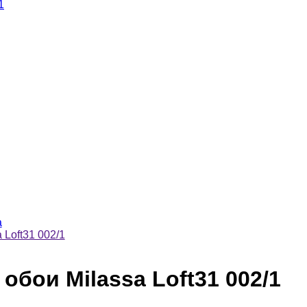
1
a
Loft31 002/1
бои Milassa Loft31 002/1