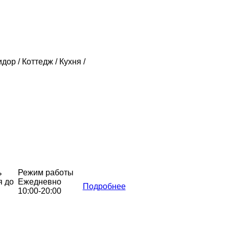
дор / Коттедж / Кухня /
ь
Режим работы
я до
Ежедневно
Подробнее
10:00-20:00