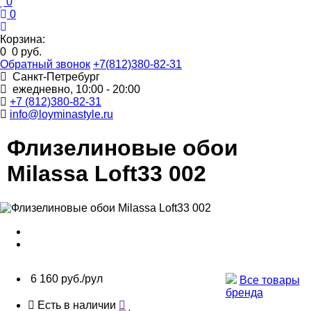
0
0
Корзина:
0
0 руб.
Обратный звонок
+7(812)380-82-31
Санкт-Петребург
ежедневно, 10:00 - 20:00
+7 (812)380-82-31
info@loyminastyle.ru
Флизелиновые обои
Milassa Loft33 002
6 160 руб./рул
Все товары
бренда
Есть в наличии