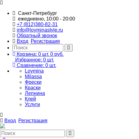
Санкт-Петребург
ежедневно, 10:00 - 20:00
+7 (812)380-82-31
info@loyminastyle.ru
Обратный звонок
Вход
Регистрация
Корзина:
0
шт.
0 руб.
Избранное:
0
шт.
Сравнение:
0
шт.
Loymina
Milassa
Фрески
Краски
Лепнина
Клей
Услуги
Вход
Регистрация