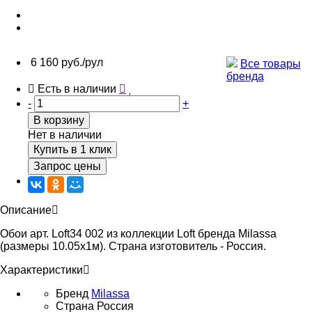
6 160 руб./рул
Все товары
бренда
Есть в наличии
-
+
В корзину
Нет в наличии
Купить в 1 клик
Запрос цены
Описание
Обои арт. Loft34 002 из коллекции Loft бренда Milassa
(размеры 10.05х1м). Страна изготовитель - Россия.
Характеристики
Бренд
Milassa
Страна
Россия