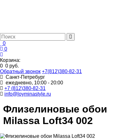
0
0
Корзина:
0
0 руб.
Обратный звонок
+7(812)380-82-31
Санкт-Петребург
ежедневно, 10:00 - 20:00
+7 (812)380-82-31
info@loyminastyle.ru
Флизелиновые обои
Milassa Loft34 002