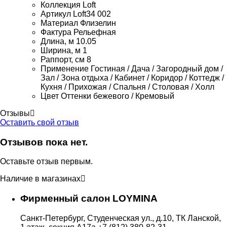
Коллекция
Loft
Артикул
Loft34 002
Материал
Флизелин
Фактура
Рельефная
Длина, м
10.05
Ширина, м
1
Раппорт, см
8
Применение
Гостиная / Дача / Загородный дом /
Зал / Зона отдыха / Кабинет / Коридор / Коттедж /
Кухня / Прихожая / Спальня / Столовая / Холл
Цвет
Оттенки бежевого / Кремовый
Отзывы
Оставить свой отзыв
Отзывов пока нет.
Оставьте отзыв первым.
Наличие в магазинах
Фирменный салон LOYMINA
Санкт-Петербург, Студенческая ул., д.10, ТК Ланской,