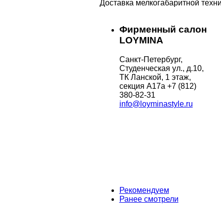
Доставка мелкогабаритной техни
Фирменный салон
LOYMINA
Санкт-Петербург,
Студенческая ул., д.10,
ТК Ланской, 1 этаж,
секция А17а
+7 (812)
380-82-31
info@loyminastyle.ru
Рекомендуем
Ранее смотрели