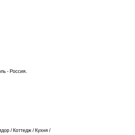
ль - Россия.
дор / Коттедж / Кухня /