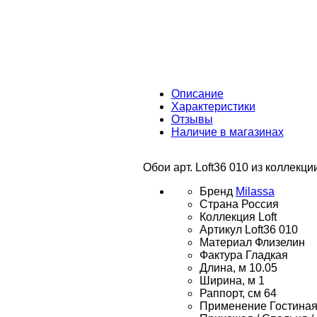
Описание
Характеристики
Отзывы
Наличие в магазинах
Обои арт. Loft36 010 из коллекци
Бренд
Milassa
Страна
Россия
Коллекция
Loft
Артикул
Loft36 010
Материал
Флизелин
Фактура
Гладкая
Длина, м
10.05
Ширина, м
1
Раппорт, см
64
Применение
Гостиная 