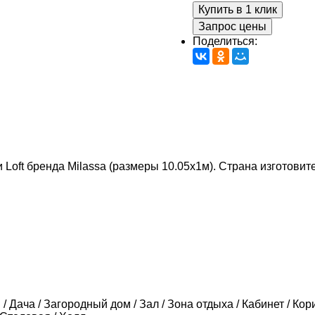
Купить в 1 клик
Запрос цены
Поделиться:
и Loft бренда Milassa (размеры 10.05х1м). Страна изготовите
/ Дача / Загородный дом / Зал / Зона отдыха / Кабинет / Кори