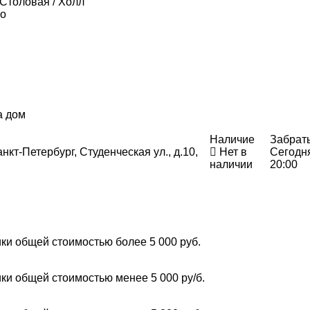
 Столовая / Холл
го
а дом
Наличие
Забрат
нкт-Петербург, Студенческая ул., д.10,
Нет в
Сегодн
наличии
20:00
ки общей стоимостью более 5 000 руб.
ки общей стоимостью менее 5 000 ру/б.