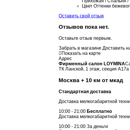
Прихожая / Спальня /
Цвет
Оттенки бежево
Оставить свой отзыв
Отзывов пока нет.
Оставьте отзыв первым.
Забрать в магазине
Доставить н
Показать на карте
Адрес
Фирменный салон LOYMINA
Са
ТК Ланской, 1 этаж, секция А17а
Москва + 10 км от мкад
Стандартная доставка
Доставка мелкогабаритной техни
10:00 - 21:00
Бесплатно
Доставка мелкогабаритной техни
10:00 - 21:00 За деньги