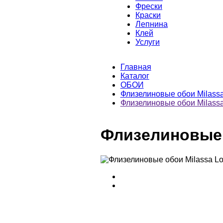
Фрески
Краски
Лепнина
Клей
Услуги
Главная
Каталог
ОБОИ
Флизелиновые обои Milass
Флизелиновые обои Milassa
Флизелиновые о