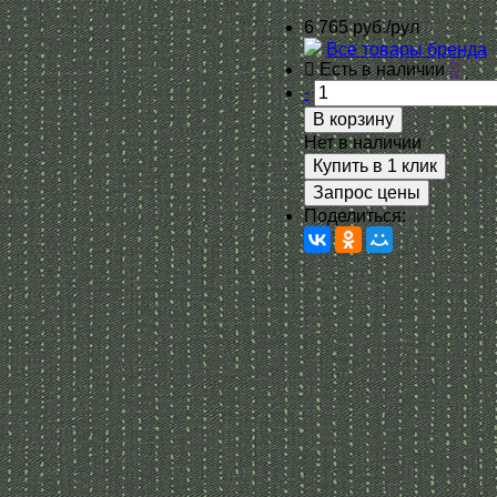
6 765 руб./рул
Все товары бренда
Есть в наличии
-
В корзину
Нет в наличии
Купить в 1 клик
Запрос цены
Поделиться: