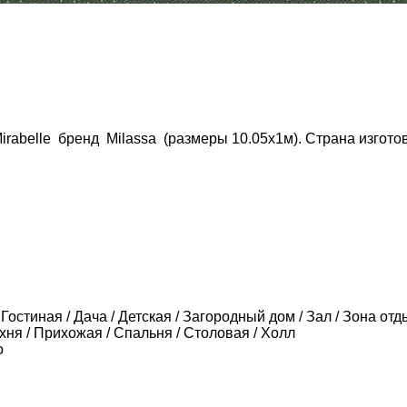
abelle бренд Milassa (размеры 10.05х1м). Страна изготов
Гостиная / Дача / Детская / Загородный дом / Зал / Зона отды
ухня / Прихожая / Спальня / Столовая / Холл
о