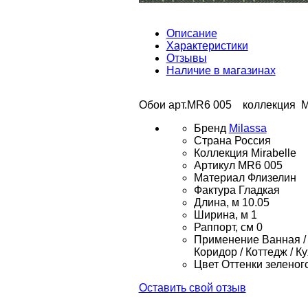
Описание
Характеристики
Отзывы
Наличие в магазинах
Обои арт.MR6 005 коллекция Mir
Бренд
Milassa
Страна
Россия
Коллекция
Mirabelle
Артикул
MR6 005
Материал
Флизелин
Фактура
Гладкая
Длина, м
10.05
Ширина, м
1
Раппорт, см
0
Применение
Ванная / 
Коридор / Коттедж / К
Цвет
Оттенки зеленог
Оставить свой отзыв