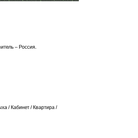
итель – Россия.
ха / Кабинет / Квартира /