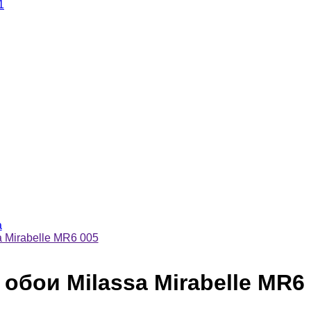
1
a
 Mirabelle MR6 005
бои Milassa Mirabelle MR6