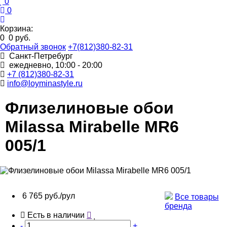
0
0
Корзина:
0
0 руб.
Обратный звонок
+7(812)380-82-31
Санкт-Петребург
ежедневно, 10:00 - 20:00
+7 (812)380-82-31
info@loyminastyle.ru
Флизелиновые обои
Milassa Mirabelle MR6
005/1
6 765 руб./рул
Все товары
бренда
Есть в наличии
-
+