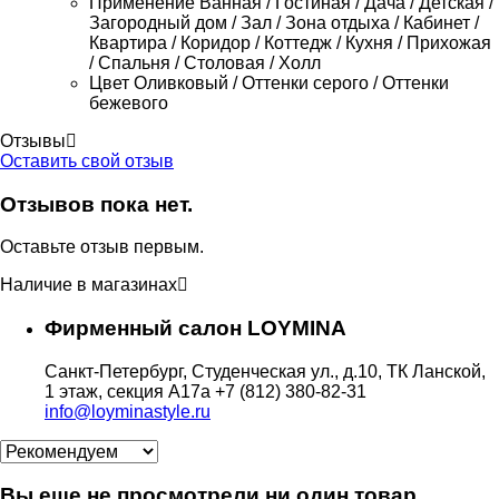
Применение
Ванная / Гостиная / Дача / Детская /
Загородный дом / Зал / Зона отдыха / Кабинет /
Квартира / Коридор / Коттедж / Кухня / Прихожая
/ Спальня / Столовая / Холл
Цвет
Оливковый / Оттенки серого / Оттенки
бежевого
Отзывы
Оставить свой отзыв
Отзывов пока нет.
Оставьте отзыв первым.
Наличие в магазинах
Фирменный салон LOYMINA
Санкт-Петербург, Студенческая ул., д.10, ТК Ланской,
1 этаж, секция А17а
+7 (812) 380-82-31
info@loyminastyle.ru
Вы еще не просмотрели ни один товар.