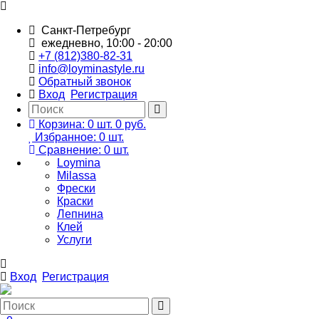
Санкт-Петребург
ежедневно, 10:00 - 20:00
+7 (812)380-82-31
info@loyminastyle.ru
Обратный звонок
Вход
Регистрация
Корзина:
0
шт.
0 руб.
Избранное:
0
шт.
Сравнение:
0
шт.
Loymina
Milassa
Фрески
Краски
Лепнина
Клей
Услуги
Вход
Регистрация