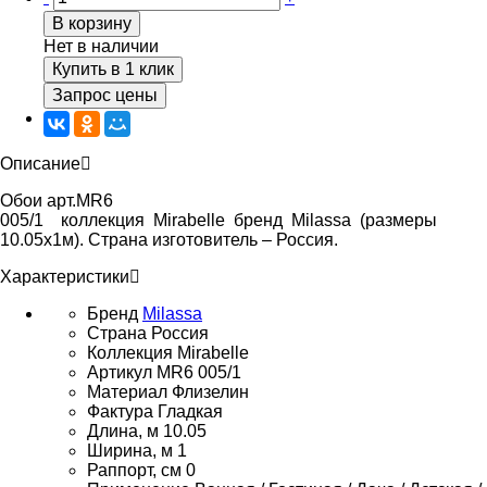
В корзину
Нет в наличии
Купить в 1 клик
Запрос цены
Описание
Обои арт.MR6
005/1 коллекция Mirabelle бренд Milassa (размеры
10.05х1м). Страна изготовитель – Россия.
Характеристики
Бренд
Milassa
Страна
Россия
Коллекция
Mirabelle
Артикул
MR6 005/1
Материал
Флизелин
Фактура
Гладкая
Длина, м
10.05
Ширина, м
1
Раппорт, см
0