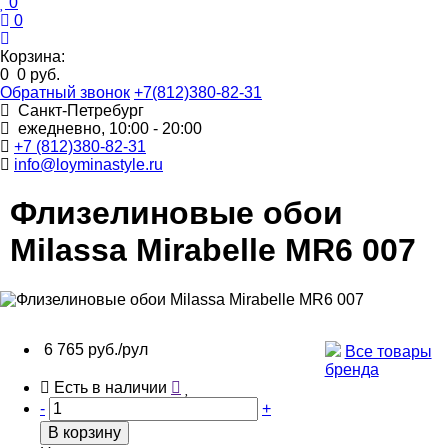
0
0
Корзина:
0
0 руб.
Обратный звонок
+7(812)380-82-31
Санкт-Петребург
ежедневно, 10:00 - 20:00
+7 (812)380-82-31
info@loyminastyle.ru
Флизелиновые обои
Milassa Mirabelle MR6 007
6 765 руб./рул
Все товары
бренда
Есть в наличии
-
+
В корзину