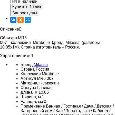
Нет в наличии
Купить в 1 клик
Запрос цены
Описание
Обои арт.MR6
007 коллекция Mirabelle бренд Milassa (размеры
10.05х1м). Страна изготовитель – Россия.
Характеристики
Бренд
Milassa
Страна
Россия
Коллекция
Mirabelle
Артикул
MR6 007
Материал
Флизелин
Фактура
Гладкая
Длина, м
10.05
Ширина, м
1
Раппорт, см
0
Применение
Ванная / Гостиная / Дача / Детская /
Загородный дом / Зал / Зона отдыха / Кабинет /