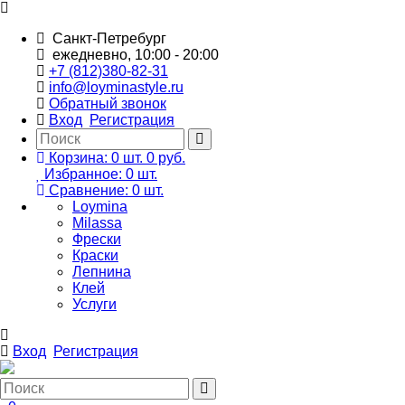
Санкт-Петребург
ежедневно, 10:00 - 20:00
+7 (812)380-82-31
info@loyminastyle.ru
Обратный звонок
Вход
Регистрация
Корзина:
0
шт.
0 руб.
Избранное:
0
шт.
Сравнение:
0
шт.
Loymina
Milassa
Фрески
Краски
Лепнина
Клей
Услуги
Вход
Регистрация