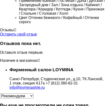
Применение
Ванная / Гостиная / Дача / Детская /
Загородный дом / Зал / Зона отдыха / Кабинет /
Квартира / Коридор / Коттедж / Кухня / Прихожая
/ Спальня / Столовая / Холл
Цвет
Оттенки бежевого / Кофейный / Оттенки
серого
Отзывы
Оставить свой отзыв
Отзывов пока нет.
Оставьте отзыв первым.
Наличие в магазинах
Фирменный салон LOYMINA
Санкт-Петербург, Студенческая ул., д.10, ТК Ланской,
1 этаж, секция А17а
+7 (812) 380-82-31
info@loyminastyle.ru
Вы еще не просмотрели ни один товар.