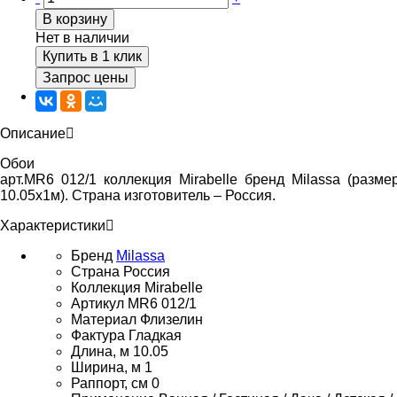
В корзину
Нет в наличии
Купить в 1 клик
Запрос цены
Описание
Обои
арт.MR6 012/1 коллекция Mirabelle бренд Milassa (разме
10.05х1м). Страна изготовитель – Россия.
Характеристики
Бренд
Milassa
Страна
Россия
Коллекция
Mirabelle
Артикул
MR6 012/1
Материал
Флизелин
Фактура
Гладкая
Длина, м
10.05
Ширина, м
1
Раппорт, см
0