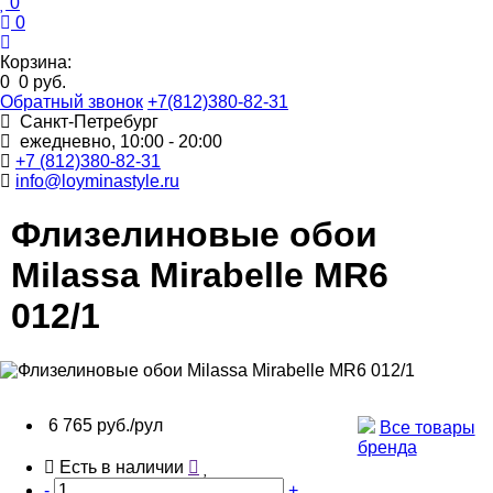
0
0
Корзина:
0
0 руб.
Обратный звонок
+7(812)380-82-31
Санкт-Петребург
ежедневно, 10:00 - 20:00
+7 (812)380-82-31
info@loyminastyle.ru
Флизелиновые обои
Milassa Mirabelle MR6
012/1
6 765 руб./рул
Все товары
бренда
Есть в наличии
-
+