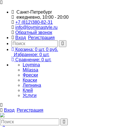
Санкт-Петребург
ежедневно, 10:00 - 20:00
+7 (812)380-82-31
info@loyminastyle.ru
Обратный звонок
Вход
Регистрация
Корзина:
0
шт.
0 руб.
Избранное:
0
шт.
Сравнение:
0
шт.
Loymina
Milassa
Фрески
Краски
Лепнина
Клей
Услуги
Вход
Регистрация