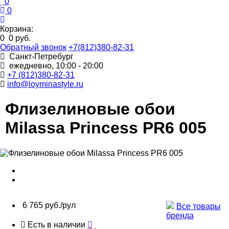
0
0
Корзина:
0
0 руб.
Обратный звонок
+7(812)380-82-31
Санкт-Петребург
ежедневно, 10:00 - 20:00
+7 (812)380-82-31
info@loyminastyle.ru
Флизелиновые обои
Milassa Princess PR6 005
6 765 руб./рул
Все товары
бренда
Есть в наличии