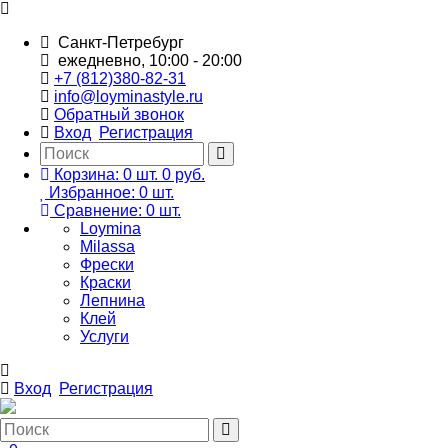
Санкт-Петребург
ежедневно, 10:00 - 20:00
+7 (812)380-82-31
info@loyminastyle.ru
Обратный звонок
Вход
Регистрация
Корзина:
0
шт.
0 руб.
Избранное:
0
шт.
Сравнение:
0
шт.
Loymina
Milassa
Фрески
Краски
Лепнина
Клей
Услуги
Вход
Регистрация