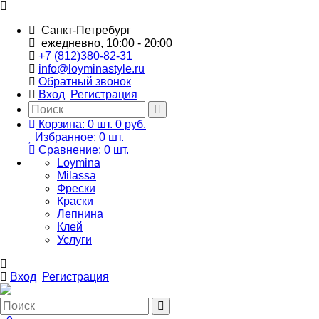
Санкт-Петребург
ежедневно, 10:00 - 20:00
+7 (812)380-82-31
info@loyminastyle.ru
Обратный звонок
Вход
Регистрация
Корзина:
0
шт.
0 руб.
Избранное:
0
шт.
Сравнение:
0
шт.
Loymina
Milassa
Фрески
Краски
Лепнина
Клей
Услуги
Вход
Регистрация