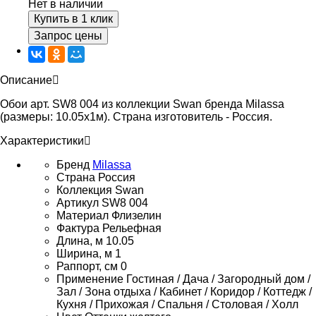
Нет в наличии
Купить в 1 клик
Запрос цены
Описание
Обои арт. SW8 004 из коллекции Swan бренда Milassa
(размеры: 10.05х1м). Страна изготовитель - Россия.
Характеристики
Бренд
Milassa
Страна
Россия
Коллекция
Swan
Артикул
SW8 004
Материал
Флизелин
Фактура
Рельефная
Длина, м
10.05
Ширина, м
1
Раппорт, см
0
Применение
Гостиная / Дача / Загородный дом /
Зал / Зона отдыха / Кабинет / Коридор / Коттедж /
Кухня / Прихожая / Спальня / Столовая / Холл