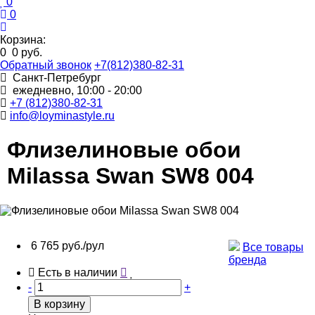
0
0
Корзина:
0
0 руб.
Обратный звонок
+7(812)380-82-31
Санкт-Петребург
ежедневно, 10:00 - 20:00
+7 (812)380-82-31
info@loyminastyle.ru
Флизелиновые обои
Milassa Swan SW8 004
6 765 руб./рул
Все товары
бренда
Есть в наличии
-
+
В корзину