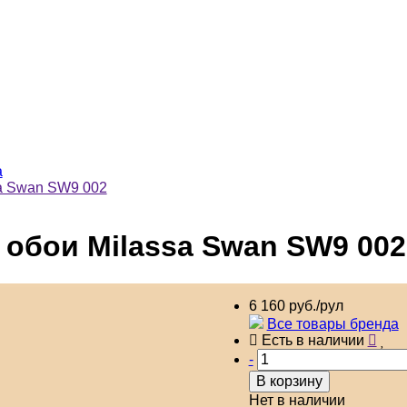
a
a Swan SW9 002
обои Milassa Swan SW9 002
6 160 руб./рул
Все товары бренда
Есть в наличии
-
В корзину
Нет в наличии