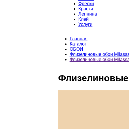
Фрески
Краски
Лепнина
Клей
Услуги
Главная
Каталог
ОБОИ
Флизелиновые обои Milass
Флизелиновые обои Milass
Флизелиновые 