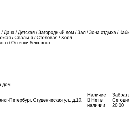
/ Дача / Детская / Загородный дом / Зал / Зона отдыха / Каби
хожая / Спальня / Столовая / Холл
ого / Оттенки бежевого
а дом
Наличие
Забрат
нкт-Петербург, Студенческая ул., д.10,
Нет в
Сегодн
наличии
20:00