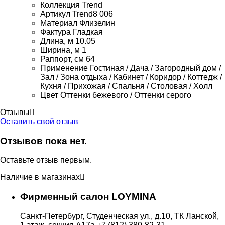
Коллекция
Trend
Артикул
Trend8 006
Материал
Флизелин
Фактура
Гладкая
Длина, м
10.05
Ширина, м
1
Раппорт, см
64
Применение
Гостиная / Дача / Загородный дом /
Зал / Зона отдыха / Кабинет / Коридор / Коттедж /
Кухня / Прихожая / Спальня / Столовая / Холл
Цвет
Оттенки бежевого / Оттенки серого
Отзывы
Оставить свой отзыв
Отзывов пока нет.
Оставьте отзыв первым.
Наличие в магазинах
Фирменный салон LOYMINA
Санкт-Петербург, Студенческая ул., д.10, ТК Ланской,