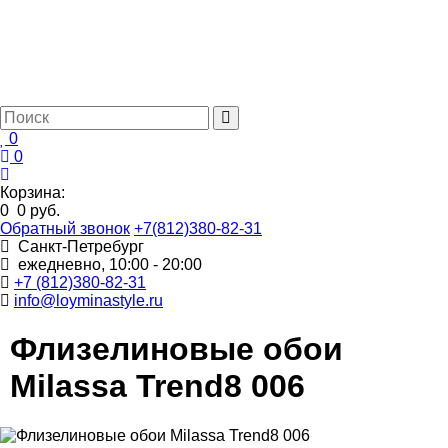
0
0
Корзина:
0
0 руб.
Обратный звонок
+7(812)380-82-31
Санкт-Петребург
ежедневно, 10:00 - 20:00
+7 (812)380-82-31
info@loyminastyle.ru
Флизелиновые обои
Milassa Trend8 006