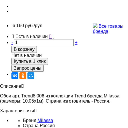
6 160 руб./рул
Все товары
бренда
Есть в наличии
-
+
В корзину
Нет в наличии
Купить в 1 клик
Запрос цены
Описание
Обои арт. Trend8 006 из коллекции Trend бренда Milassa
(размеры: 10.05х1м). Страна изготовитель - Россия.
Характеристики
Бренд
Milassa
Страна
Россия