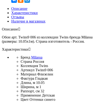
Описание
Характеристики
Отзывы
Наличие в магазинах
Описание
Обои арт. Twins9 006 из коллекции Twins бренда Milassa
(размеры: 10.05х1м). Страна изготовитель - Россия.
Характеристики
Бренд
Milassa
Страна
Россия
Коллекция
Twins
Артикул
Twins9 006
Материал
Флизелин
Фактура
Гладкая
Длина, м
10.05
Ширина, м
1
Раппорт, см
32
Применение
Детская
Цвет
Оттенки синего