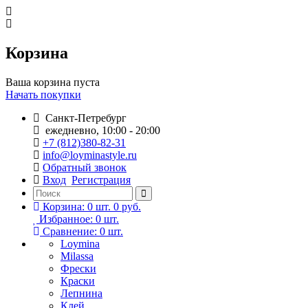
Корзина
Ваша корзина пуста
Начать покупки
Санкт-Петребург
ежедневно, 10:00 - 20:00
+7 (812)380-82-31
info@loyminastyle.ru
Обратный звонок
Вход
Регистрация
Корзина:
0
шт.
0 руб.
Избранное:
0
шт.
Сравнение:
0
шт.
Loymina
Milassa
Фрески
Краски
Лепнина
Клей