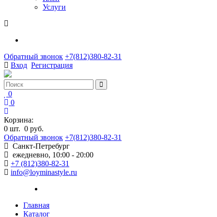
Услуги
Обратный звонок
+7(812)380-82-31
Вход
Регистрация
0
0
Корзина:
0
шт.
0 руб.
Обратный звонок
+7(812)380-82-31
Санкт-Петребург
ежедневно, 10:00 - 20:00
+7 (812)380-82-31
info@loyminastyle.ru
Главная
Каталог