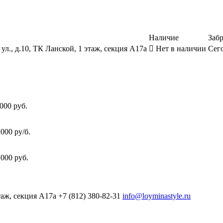
Наличие
Забр
ул., д.10, ТК Ланской, 1 этаж, секция А17а
Нет в наличии
Сего
000 руб.
000 ру/б.
000 руб.
таж, секция А17а
+7 (812) 380-82-31
info@loyminastyle.ru