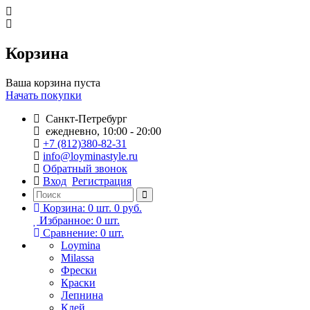
Корзина
Ваша корзина пуста
Начать покупки
Санкт-Петребург
ежедневно, 10:00 - 20:00
+7 (812)380-82-31
info@loyminastyle.ru
Обратный звонок
Вход
Регистрация
Корзина:
0
шт.
0 руб.
Избранное:
0
шт.
Сравнение:
0
шт.
Loymina
Milassa
Фрески
Краски
Лепнина
Клей