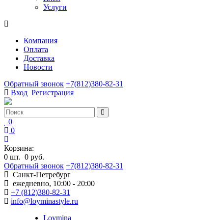
Услуги
Компания
Оплата
Доставка
Новости
Обратный звонок
+7(812)380-82-31
Вход
Регистрация
0
0
Корзина:
0
шт.
0 руб.
Обратный звонок
+7(812)380-82-31
Санкт-Петребург
ежедневно, 10:00 - 20:00
+7 (812)380-82-31
info@loyminastyle.ru
Loymina