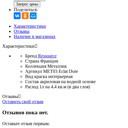
Запрос цены
Поделиться:
Характеристики
Отзывы
Наличие в магазинах
Характеристики
Бренд
Ressource
Страна
Франция
Коллекция
Металлик
Артикул
MET03 Eclat Dore
Вид
краска интерьерная
Состав
акриловая на водной основе
Расход
1л на 4.4 кв.м (в два слоя)
Отзывы
Оставить свой отзыв
Отзывов пока нет.
Оставьте отзыв первым.