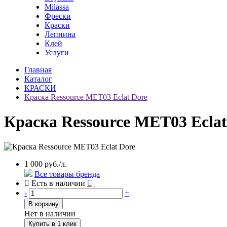
Milassa
Фрески
Краски
Лепнина
Клей
Услуги
Главная
Каталог
КРАСКИ
Краска Ressource MET03 Eclat Dore
Краска Ressource MET03 Eclat
1 000 руб./л.
Все товары бренда
Есть в наличии
-
+
В корзину
Нет в наличии
Купить в 1 клик