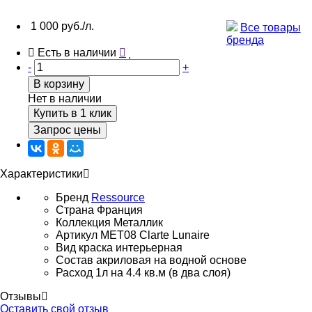
1 000 руб./л.
Все товары
бренда
Есть в наличии
-
+
В корзину
Нет в наличии
Купить в 1 клик
Запрос цены
Характеристики
Бренд
Ressource
Страна
Франция
Коллекция
Металлик
Артикул
MET08 Clarte Lunaire
Вид
краска интерьерная
Состав
акриловая на водной основе
Расход
1л на 4.4 кв.м (в два слоя)
Отзывы
Оставить свой отзыв