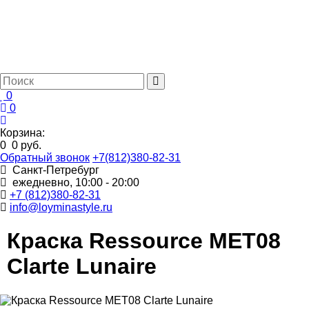
0
0
Корзина:
0
0 руб.
Обратный звонок
+7(812)380-82-31
Санкт-Петребург
ежедневно, 10:00 - 20:00
+7 (812)380-82-31
info@loyminastyle.ru
Краска Ressource MET08
Clarte Lunaire