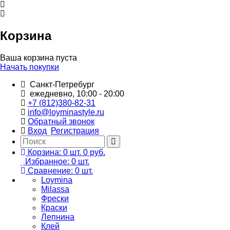
Корзина
Ваша корзина пуста
Начать покупки
Санкт-Петребург
ежедневно, 10:00 - 20:00
+7 (812)380-82-31
info@loyminastyle.ru
Обратный звонок
Вход
Регистрация
Корзина:
0
шт.
0 руб.
Избранное:
0
шт.
Сравнение:
0
шт.
Loymina
Milassa
Фрески
Краски
Лепнина
Клей