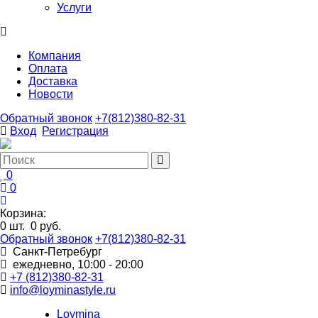
Услуги
Компания
Оплата
Доставка
Новости
Обратный звонок
+7(812)380-82-31
Вход
Регистрация
0
0
Корзина:
0
шт.
0 руб.
Обратный звонок
+7(812)380-82-31
Санкт-Петребург
ежедневно, 10:00 - 20:00
+7 (812)380-82-31
info@loyminastyle.ru
Loymina