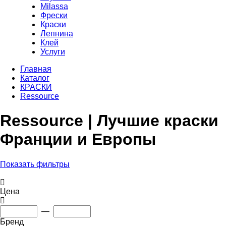
Milassa
Фрески
Краски
Лепнина
Клей
Услуги
Главная
Каталог
КРАСКИ
Ressource
Ressource | Лучшие краски
Франции и Европы
Показать фильтры
Цена
—
Бренд