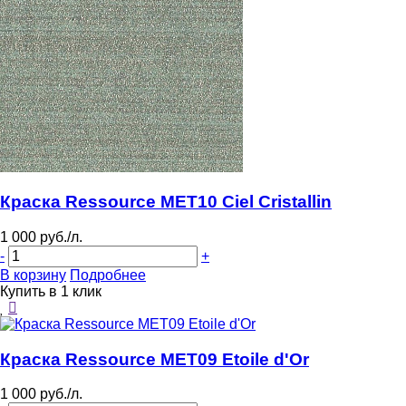
Краска Ressource MET10 Ciel Cristallin
1 000 руб./л.
-
+
В корзину
Подробнее
Купить в 1 клик
Краска Ressource MET09 Etoile d'Or
1 000 руб./л.