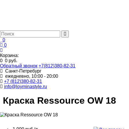
0
0
Корзина:
0
0 руб.
Обратный звонок
+7(812)380-82-31
Санкт-Петребург
ежедневно, 10:00 - 20:00
+7 (812)380-82-31
info@loyminastyle.ru
Краска Ressource OW 18