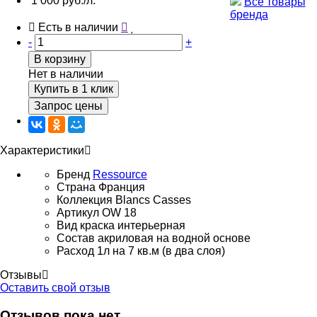
1 000 руб./л.
Все товары
бренда
Есть в наличии
-
+
В корзину
Нет в наличии
Купить в 1 клик
Запрос цены
Характеристики
Бренд
Ressource
Страна
Франция
Коллекция
Blancs Casses
Артикул
OW 18
Вид
краска интерьерная
Состав
акриловая на водной основе
Расход
1л на 7 кв.м (в два слоя)
Отзывы
Оставить свой отзыв
Отзывов пока нет.