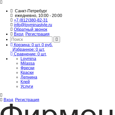
Санкт-Петребург
ежедневно, 10:00 - 20:00
+7 (812)380-82-31
info@loyminastyle.ru
Обратный звонок
Вход
Регистрация
Корзина:
0
шт.
0 руб.
Избранное:
0
шт.
Сравнение:
0
шт.
Loymina
Milassa
Фрески
Краски
Лепнина
Клей
Услуги
Вход
Регистрация