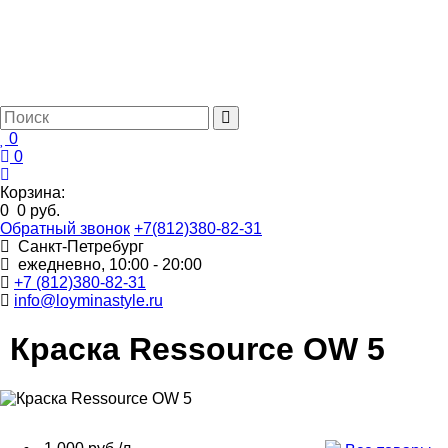
0
0
Корзина:
0
0 руб.
Обратный звонок
+7(812)380-82-31
Санкт-Петребург
ежедневно, 10:00 - 20:00
+7 (812)380-82-31
info@loyminastyle.ru
Краска Ressource OW 5