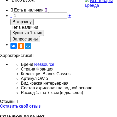
1 000 руб./л.
Все товары
бренда
Есть в наличии
-
+
В корзину
Нет в наличии
Купить в 1 клик
Запрос цены
Характеристики
Бренд
Ressource
Страна
Франция
Коллекция
Blancs Casses
Артикул
OW 5
Вид
краска интерьерная
Состав
акриловая на водной основе
Расход
1л на 7 кв.м (в два слоя)
Отзывы
Оставить свой отзыв
Отзывов пока нет.