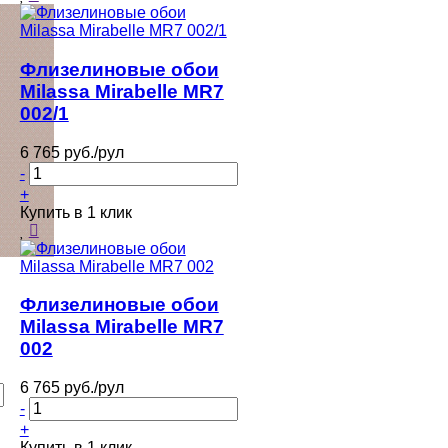
Флизелиновые обои
Milassa Mirabelle MR7
002/1
6 765 руб./рул
-
+
Купить в 1 клик
Флизелиновые обои
Milassa Mirabelle MR7
002
6 765 руб./рул
-
+
Купить в 1 клик