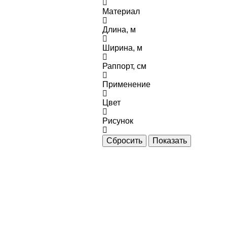
Материал
Длина, м
Ширина, м
Раппорт, см
Применение
Цвет
Рисунок