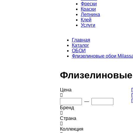
Фрески
Краски
Лепнина
Клей
Услуги
Главная
Каталог
ОБОИ
Флизелиновые обои Milass
Флизелиновые о
Цена
—
Бренд
Страна
Коллекция