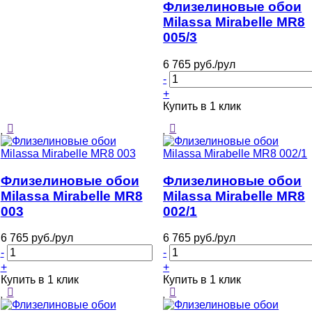
Флизелиновые обои
Milassa Mirabelle MR8
005/3
6 765 руб./рул
-
+
Купить в 1 клик
Флизелиновые обои
Флизелиновые обои
Milassa Mirabelle MR8
Milassa Mirabelle MR8
003
002/1
6 765 руб./рул
6 765 руб./рул
-
-
+
+
Купить в 1 клик
Купить в 1 клик