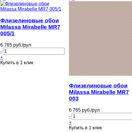
Флизелиновые обои
Milassa Mirabelle MR7
005/1
6 765 руб./рул
-
+
Купить в 1 клик
Флизелиновые обои
Milassa Mirabelle MR7
003
6 765 руб./рул
-
+
Купить в 1 клик