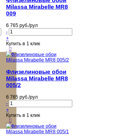
Флизелиновые обои
Milassa Mirabelle MR8
009
6 765 руб./рул
-
+
Купить в 1 клик
Флизелиновые обои
Milassa Mirabelle MR8
005/2
6 765 руб./рул
-
+
Купить в 1 клик