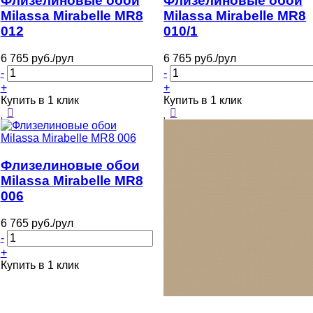
Флизелиновые обои
Флизелиновые обои
Milassa Mirabelle MR8
Milassa Mirabelle MR8
012
010/1
6 765 руб./рул
6 765 руб./рул
-
-
+
+
Купить в 1 клик
Купить в 1 клик
Флизелиновые обои
Milassa Mirabelle MR8
006
6 765 руб./рул
-
+
Купить в 1 клик